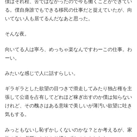
僕はそれ程、苦ではなかったので今も働くことができてい
る。僕自身誰でもできる移民の仕事だと捉えていたが、向
いてない人も居てるんだなあと思った。
そんな夜。
向いてる人は寧ろ、めっちゃ楽なんですわーこの仕事。わ
ーい。
みたいな感じで人に話すらしい。
ギラギラとした欲望の目つきで滑走してみたり独占権を主
張して公道を占有してどれほど稼ぎ出すのか僕は知らない
けれど、その醜さはある意味で美しいが薄汚い欲望に吐き
気もする。
みっともないし恥ずかしくないのかな？とか考えるが、家