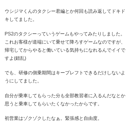
ウシジマくんのタクシー君編とか何回も読み返してドキド
キしてました。
PS2のタクシーっていうゲームもやってみたりしました。
これお客様が道端にいて乗せて降ろすゲームなのですが、
帰宅してからやると働いている気持ちになれるんでイイで
すよ(錯乱)
でも、研修の側乗期間はキープレフトできるだけしないよ
うにしてました。
自分が乗車してもらった分も全部教習者に入るんだなとか
思うと乗車してもらいたくなかったからです。
初営業はゾクゾクしたなぁ。緊張感と自由度。