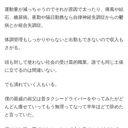
運動量が減っちゃうのでそれが原因で太ったり、痛風や結
石、糖尿病。夜勤や隔日勤務なら自律神経失調症からの鬱
病とか統合失調症。
体調管理もしっかりやらないと出勤もできないので収入も
さがる。
頭も対して使わない社会の受け皿的職業。誰でも同じ土俵
に立てるのは間違いない。
でも潰れていく人もいる。
僕の親戚の叔父は昔タクシードライバーをやってみたがど
んどん痩せていってもう無理ってなって半年ほどで辞めた
と言っていた。