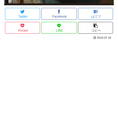
Twitter
Facebook
はてブ
Pocket
LINE
コピー
2019.07.16