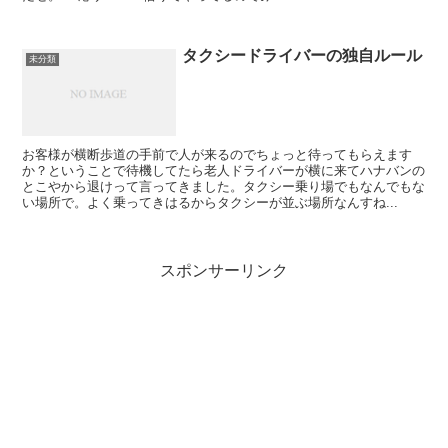
タクシードライバーの独自ルール
未分類
お客様が横断歩道の手前で人が来るのでちょっと待ってもらえます
か？ということで待機してたら老人ドライバーが横に来てハナバンの
とこやから退けって言ってきました。タクシー乗り場でもなんでもな
い場所で。よく乗ってきはるからタクシーが並ぶ場所なんすね...
スポンサーリンク