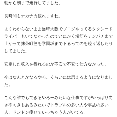
朝から朝まで走行してました。
長時間もナカナカ疲れますね。
よくわからないまま当時大阪でブログやってるタクシード
ライバーもいてなかったのでとにかく堺筋をテンパチまで
上がって抹茶町筋を学園坂まで下るってのを繰り返したり
してました。
安定した収入を得れるのか不安で不安で仕方なかった。
今はなんとかなるやろ。くらいには思えるようになりまし
た。
こんな誰でもできるやろーみたいな仕事ですがやっぱり向
き不向きもあるみたいでトラブルの多い人や事故の多い
人、ドンドン痩せていっちゃう人がいてる。