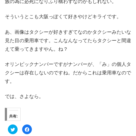
族の為に必死になりふり構わずなのかもしれない。
そういうとこも大阪っぽくて好きやけどキライです。
あ、画像はタクシーが好きすぎてなのかタクシーみたいな
見た目の乗用車です。こんなんなってたらタクシーと間違
えて乗ってきますやん。ね？
オリンピックナンバーですがナンバーが、「み」の個人タ
クシーは存在しないのですね。だからこれは乗用車なので
す。
では、さよなら。
共有:
ク
F
リ
a
ッ
c