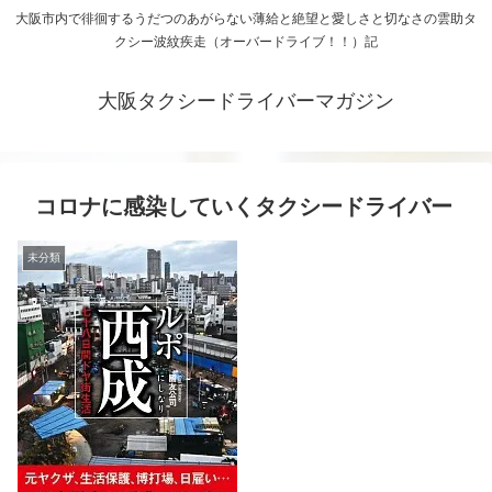
大阪市内で徘徊するうだつのあがらない薄給と絶望と愛しさと切なさの雲助タ
クシー波紋疾走（オーバードライブ！！）記
大阪タクシードライバーマガジン
コロナに感染していくタクシードライバー
未分類