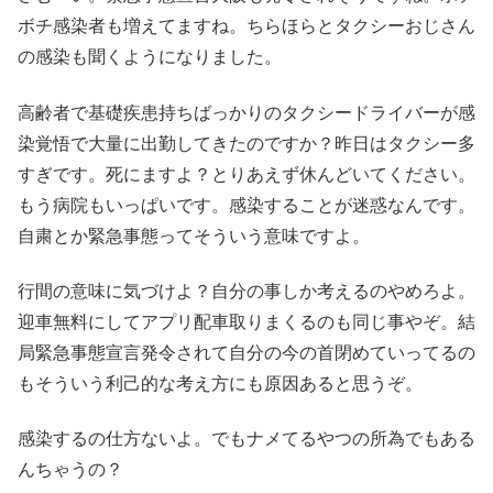
ボチ感染者も増えてますね。ちらほらとタクシーおじさん
の感染も聞くようになりました。
高齢者で基礎疾患持ちばっかりのタクシードライバーが感
染覚悟で大量に出勤してきたのですか？昨日はタクシー多
すぎです。死にますよ？とりあえず休んどいてください。
もう病院もいっぱいです。感染することが迷惑なんです。
自粛とか緊急事態ってそういう意味ですよ。
行間の意味に気づけよ？自分の事しか考えるのやめろよ。
迎車無料にしてアプリ配車取りまくるのも同じ事やぞ。結
局緊急事態宣言発令されて自分の今の首閉めていってるの
もそういう利己的な考え方にも原因あると思うぞ。
感染するの仕方ないよ。でもナメてるやつの所為でもある
んちゃうの？