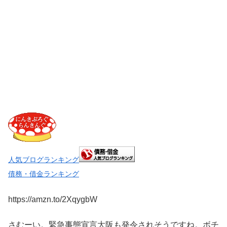
人気ブログランキング
債務・借金ランキング
https://amzn.to/2XqygbW
さむーい。緊急事態宣言大阪も発令されそうですね。ボチ