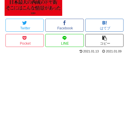
Twitter
Facebook
はてブ
Pocket
LINE
コピー
2021.01.13
2021.01.09