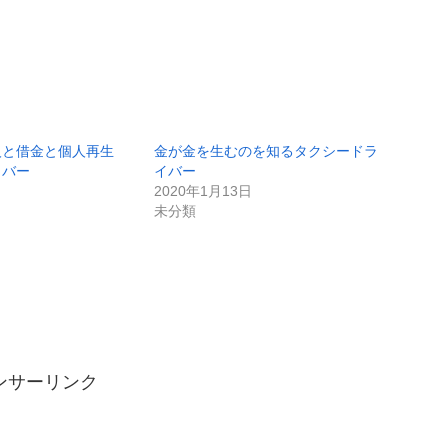
人と借金と個人再生
金が金を生むのを知るタクシードラ
イバー
イバー
2020年1月13日
未分類
ンサーリンク