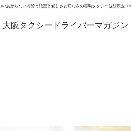
つのあがらない薄給と絶望と愛しさと切なさの雲助タクシー波紋疾走（
大阪タクシードライバーマガジン