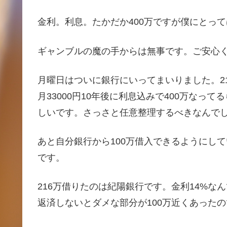
金利。利息。たかだか400万ですが僕にとって
ギャンブルの魔の手からは無事です。ご安心
月曜日はついに銀行にいってまいりました。2
月33000円10年後に利息込みで400万な
しいです。さっさと任意整理するべきなんで
あと自分銀行から100万借入できるようにし
です。
216万借りたのは紀陽銀行です。金利14%
返済しないとダメな部分が100万近くあった