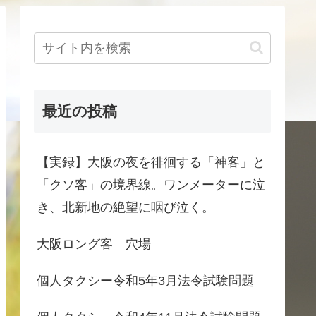
最近の投稿
【実録】大阪の夜を徘徊する「神客」と
「クソ客」の境界線。ワンメーターに泣
き、北新地の絶望に咽び泣く。
大阪ロング客 穴場
個人タクシー令和5年3月法令試験問題