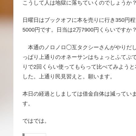
こうして人は地獄に落ちていくのでしょうか
日曜日はブックオフに本を売りに行き350円程
5000円です。日当は2万7900円くらいで
本通のノロノロ◯互タクシーさんがやりだし
っぱり上通りのオネーサンはちょっとふてぶ
りで2回くらい使ってもらって比べてみよう
した。上通り民見習えと。願います。
本日の経過としましては借金自体は減ってい
す。
ではでは。