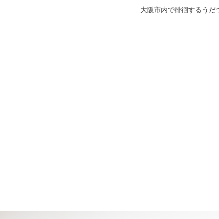
大阪市内で徘徊するうだ