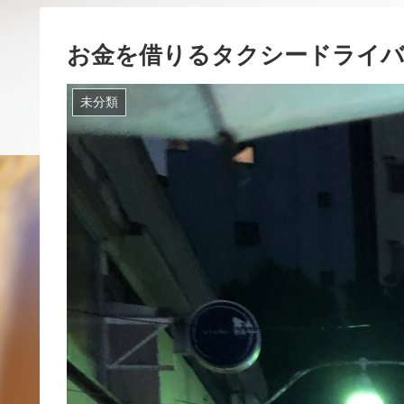
お金を借りるタクシードライ
未分類