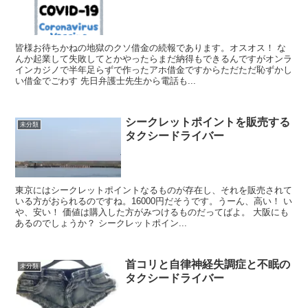
皆様お待ちかねの地獄のクソ借金の続報であります。オスオス！ な
んか起業して失敗してとかやったらまだ納得もできるんですがオンラ
インカジノで半年足らずで作ったアホ借金ですからただただ恥ずかし
い借金でごわす 先日弁護士先生から電話も...
シークレットポイントを販売する
未分類
タクシードライバー
東京にはシークレットポイントなるものが存在し、それを販売されて
いる方がおられるのですね。16000円だそうです。うーん、高い！ い
や、安い！ 価値は購入した方がみつけるものだってばよ。 大阪にも
あるのでしょうか？ シークレットポイン...
首コリと自律神経失調症と不眠の
未分類
タクシードライバー