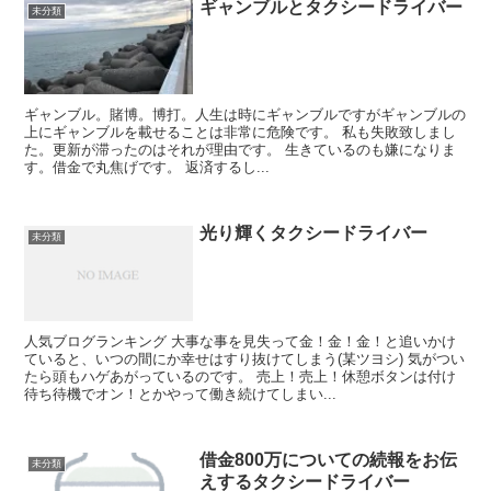
ギャンブルとタクシードライバー
未分類
ギャンブル。賭博。博打。人生は時にギャンブルですがギャンブルの
上にギャンブルを載せることは非常に危険です。 私も失敗致しまし
た。更新が滞ったのはそれが理由です。 生きているのも嫌になりま
す。借金で丸焦げです。 返済するし...
光り輝くタクシードライバー
未分類
人気ブログランキング 大事な事を見失って金！金！金！と追いかけ
ていると、いつの間にか幸せはすり抜けてしまう(某ツヨシ) 気がつい
たら頭もハゲあがっているのです。 売上！売上！休憩ボタンは付け
待ち待機でオン！とかやって働き続けてしまい...
借金800万についての続報をお伝
未分類
えするタクシードライバー