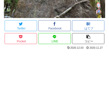
Twitter
Facebook
はてブ
Pocket
LINE
コピー
2020.12.03
2020.11.27