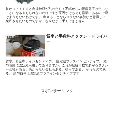
首がコってくると自律神経が乱れだして不眠からの鬱病発症みたいな
ことになるやもしれないわけですが原因がそもそも職業にあるので避
けようもないわけです。 出来ることならコラない姿勢など意識して
緩和させたいものですが、なかなか上手くできません...
賃率と手数料とタクシードライバ
未分類
ー
賃率。歩合率。インセンティブ。 固定給プラスインセンティブ。 給
与明細に固定給も書いてありますが、これが勤続年数であがるタクシ
ー会社もある。あがらない会社もある。様々である。 そうなのであ
る。 給与自体は固定給プラスインセンティブです...
スポンサーリンク