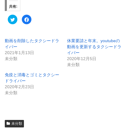
共有:
ク
F
リ
a
ッ
c
ク
e
し
b
て
o
T
o
動画を削除したタクシードラ
休業要請と年末。youtubeの
w
k
イバー
動画を更新するタクシードラ
i
で
t
共
2021年1月13日
イバー
t
有
e
す
未分類
2020年12月5日
r
る
未分類
で
に
共
は
有
ク
免疫と消毒とゴミとタクシー
(
リ
新
ッ
ドライバー
し
ク
い
し
2020年2月23日
ウ
て
未分類
ィ
く
ン
だ
ド
さ
ウ
い
で
(
開
新
き
し
ま
い
す
ウ
未分類
)
ィ
ン
ド