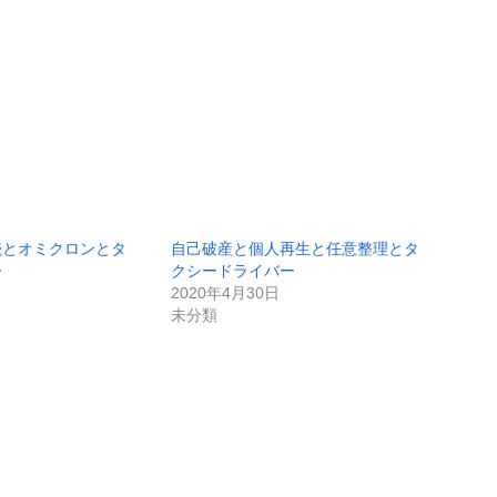
続とオミクロンとタ
自己破産と個人再生と任意整理とタ
ー
クシードライバー
2020年4月30日
未分類