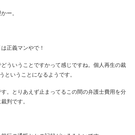
理かー。
イは正義マンやで！
でどういうことですかって感じですね。個人再生の裁
払うということになるようです。
です。とりあえず止まってるこの間の弁護士費用を分
に裁判です。
。