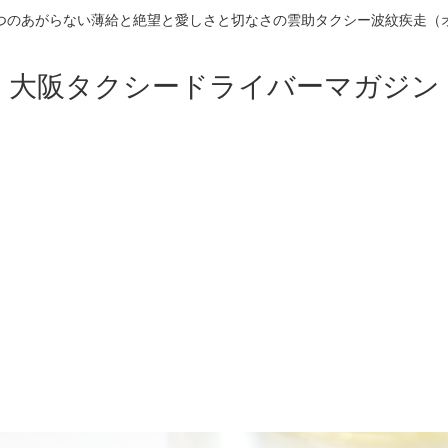
つのあがらない薄給と絶望と愛しさと切なさの雲助タクシー波紋疾走（
大阪タクシードライバーマガジン