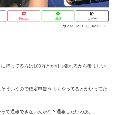
Pocket
LINE
コピー
2020.12.11
2020.05.11
に持ってる方は100万とか引っ張れるから羨ましい
んそういうので確定申告うまくやってるとかいってた
でって通報できないんかな？通報したいわあ。