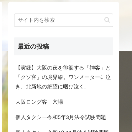
最近の投稿
【実録】大阪の夜を徘徊する「神客」と
「クソ客」の境界線。ワンメーターに泣
き、北新地の絶望に咽び泣く。
大阪ロング客 穴場
個人タクシー令和5年3月法令試験問題