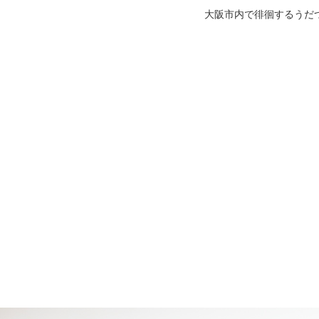
大阪市内で徘徊するうだ