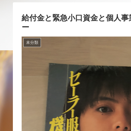
給付金と緊急小口資金と個人事
ー
未分類