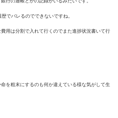
。銀行の通帳とかの記録がいるみたいです。
履歴でバレるのでできないですね。
士費用は分割で入れて行くのでまた進捗状況書いて行
か命を粗末にするのも何か違えている様な気がして生